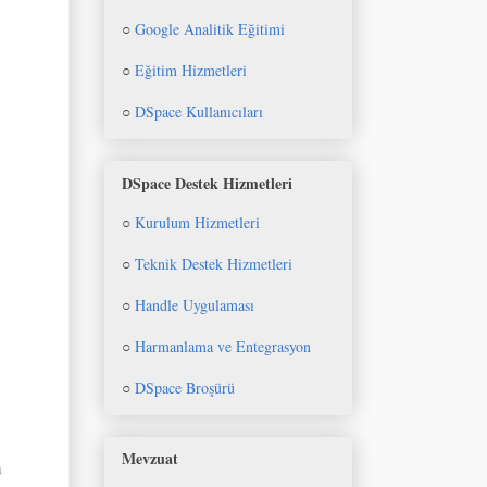
○
Google Analitik Eğitimi
○
Eğitim Hizmetleri
○
DSpace Kullanıcıları
DSpace Destek Hizmetleri
○
Kurulum Hizmetleri
○
Teknik Destek Hizmetleri
○
Handle Uygulaması
○
Harmanlama ve Entegrasyon
○
DSpace Broşürü
Mevzuat
m