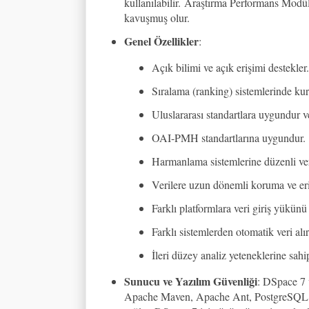
kullanılabilir.
Araştırma Performans Modülle
kavuşmuş olur.
Genel Özellikler
:
Açık bilimi ve açık erişimi destekler.
Sıralama (ranking) sistemlerinde kur
Uluslararası standartlara uygundur ve b
OAI-PMH standartlarına uygundur.
Harmanlama sistemlerine düzenli ver
Verilere uzun dönemli koruma ve eri
Farklı platformlara veri giriş yükünü 
Farklı sistemlerden otomatik veri alır
İleri düzey analiz yeteneklerine sahip
Sunucu ve Yazılım Güvenliği
: DSpace 7 
Apache Maven, Apache Ant, PostgreSQL, 