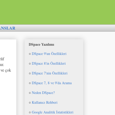
ANSLAR
DSpace Yazılımı
○
DSpace 9'un Özellikleri
lif
○
DSpace 8'in Özellikleri
ur.
 ve çok
○
DSpace 7'nin Özellikleri
○
DSpace 7, 8 ve 9'da Arama
○
Neden DSpace?
○
Kullanıcı Rehberi
○
Google Analitik İstatistikleri