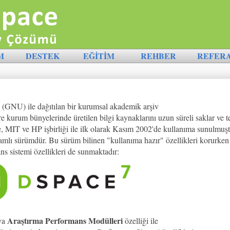
M
DESTEK
EĞİTİM
REHBER
REFER
(GNU) ile dağıtılan bir kurumsal akademik arşiv
re kurum bünyelerinde üretilen bilgi kaynaklarını uzun süreli saklar ve te
, MIT ve HP işbirliği ile ilk olarak Kasım 2002'de kullanıma sunulmuşt
mlı sürümdür. Bu sürüm bilinen "kullanıma hazır" özellikleri korurken
ans sistemi özellikleri de sunmaktadır:
Araştırma Performans Modülleri
ya
özelliği ile