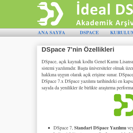
ANA SAYFA
DSPACE
KURULU
DSpace 7’nin Özellikleri
DSpace, açık kaynak kodlu Genel Kamu Lisansı 
sistemi yazılımıdır. Başta üniversiteler olmak üze
hakkına uygun olarak açık erişime sunar. DSpace
DSpace 7.x DSpace yazılımı tarihindeki en kapsa
sayıda da yenilikler ile birlikte araştırma perform
Standart DSpace Yazılımı
DSpace 7,
ve