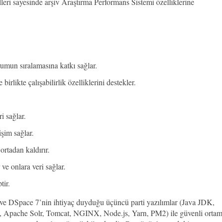
ri sayesinde arşiv Araştırma Performans Sistemi özelliklerine
umun sıralamasına katkı sağlar.
irlikte çalışabilirlik özelliklerini destekler.
i sağlar.
şim sağlar.
ortadan kaldırır.
 ve onlara veri sağlar.
tir.
ve DSpace 7’nin ihtiyaç duyduğu üçüncü parti yazılımlar (Java JDK,
Apache Solr, Tomcat, NGINX, Node.js, Yarn, PM2) ile güvenli orta